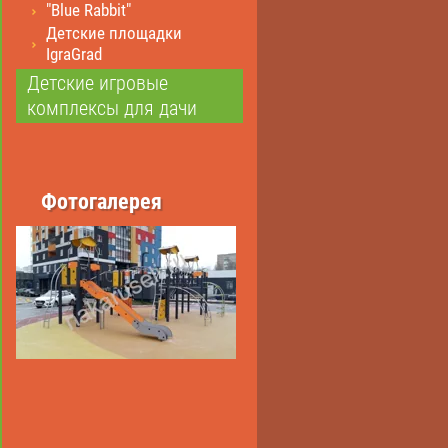
"Blue Rabbit"
Детские площадки
IgraGrad
Детские игровые
комплексы для дачи
Фотогалерея