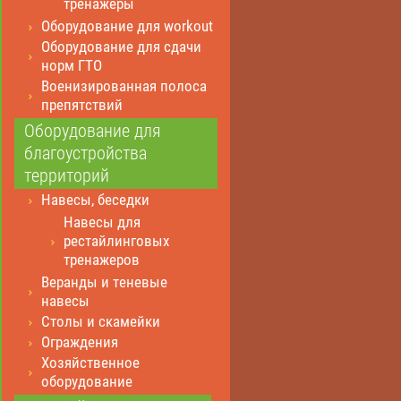
тренажеры
Оборудование для workout
Оборудование для сдачи
норм ГТО
Военизированная полоса
препятствий
Оборудование для
благоустройства
территорий
Навесы, беседки
Навесы для
рестайлинговых
тренажеров
Веранды и теневые
навесы
Столы и скамейки
Ограждения
Хозяйственное
оборудование