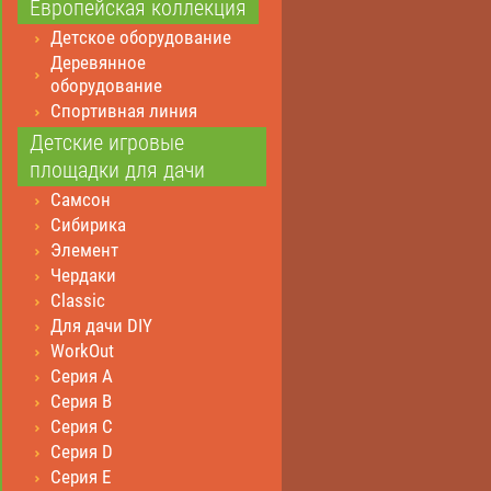
Европейская коллекция
Детское оборудование
Деревянное
оборудование
Спортивная линия
Детские игровые
площадки для дачи
Самсон
Сибирика
Элемент
Чердаки
Classic
Для дачи DIY
WorkOut
Серия А
Серия В
Серия С
Серия D
Серия E