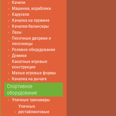
Качели
Машинки, кораблики
Карусели
Качалка на пружине
Качалки-балансиры
Лазы
Песочные дворики и
песочницы
Ролевое оборудование
Домики
Канатные игровые
конструкции
Малые игровые формы
Качалка на рычаге
Спортивное
оборудование
Уличные тренажеры
Уличные
рестайлинговые