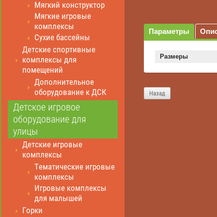
Мягкий конструктор
Мягкие игровые
комплексы
Параметры
Опи
Сухие бассейны
Детские спортивные
Размеры
комплексы для
помещений
Дополнительное
оборудование к ДСК
Назад
Детское игровое
оборудование для
улицы
Детские игровые
комплексы
Тематические игровые
комплексы
Игровые комплексы
для малышей
Горки