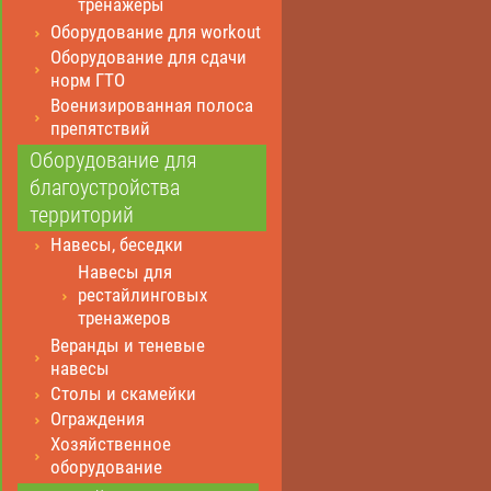
тренажеры
Оборудование для workout
Оборудование для сдачи
норм ГТО
Военизированная полоса
препятствий
Оборудование для
благоустройства
территорий
Навесы, беседки
Навесы для
рестайлинговых
тренажеров
Веранды и теневые
навесы
Столы и скамейки
Ограждения
Хозяйственное
оборудование