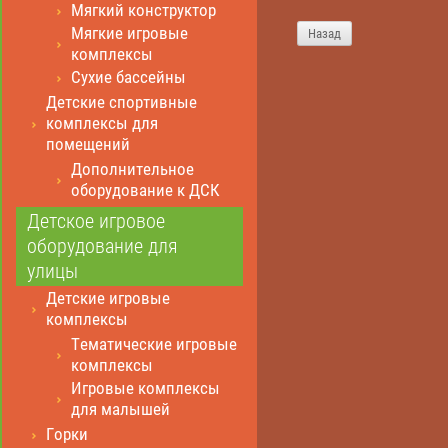
Мягкий конструктор
Мягкие игровые
Назад
комплексы
Сухие бассейны
Детские спортивные
комплексы для
помещений
Дополнительное
оборудование к ДСК
Детское игровое
оборудование для
улицы
Детские игровые
комплексы
Тематические игровые
комплексы
Игровые комплексы
для малышей
Горки