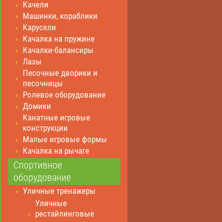
Качели
Машинки, кораблики
Карусели
Качалка на пружине
Качалки-балансиры
Лазы
Песочные дворики и
песочницы
Ролевое оборудование
Домики
Канатные игровые
конструкции
Малые игровые формы
Качалка на рычаге
Спортивное
оборудование
Уличные тренажеры
Уличные
рестайлинговые