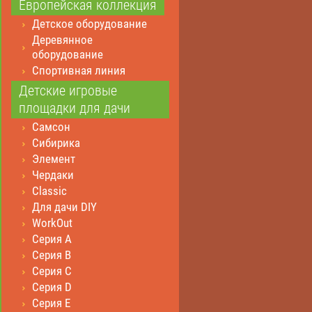
Европейская коллекция
Детское оборудование
Деревянное
оборудование
Спортивная линия
Детские игровые
площадки для дачи
Самсон
Сибирика
Элемент
Чердаки
Classic
Для дачи DIY
WorkOut
Серия А
Серия В
Серия С
Серия D
Серия E