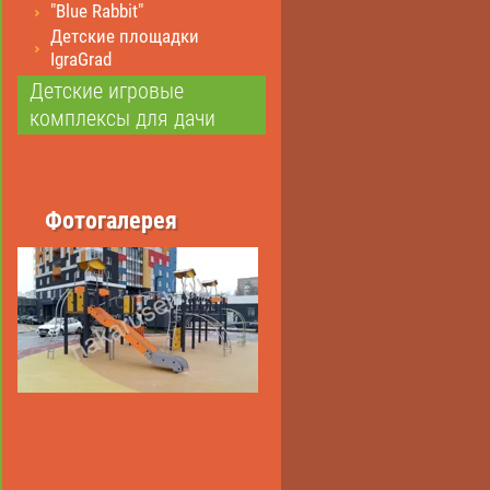
"Blue Rabbit"
Детские площадки
IgraGrad
Детские игровые
комплексы для дачи
Фотогалерея