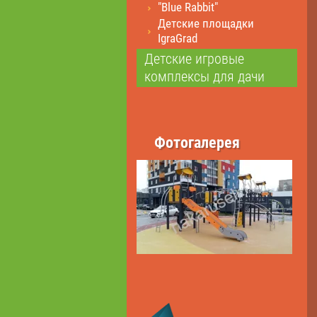
"Blue Rabbit"
Детские площадки
IgraGrad
Детские игровые
комплексы для дачи
Фотогалерея