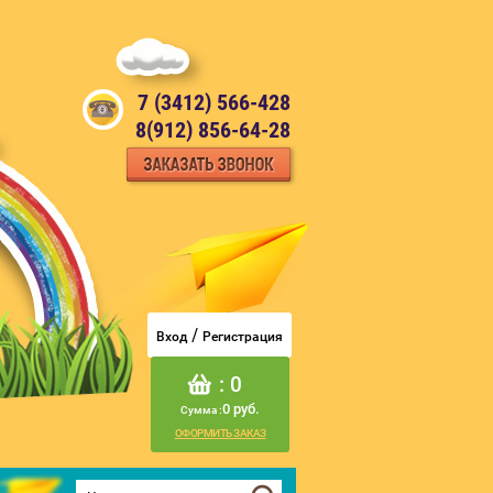
7 (3412) 566-428
8(912) 856-64-28
/
Вход
Регистрация
: 0
0 руб.
Сумма :
ОФОРМИТЬ ЗАКАЗ