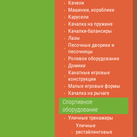
Качели
Машинки, кораблики
Карусели
Качалка на пружине
Качалки-балансиры
Лазы
Песочные дворики и
песочницы
Ролевое оборудование
Домики
Канатные игровые
конструкции
Малые игровые формы
Качалка на рычаге
Спортивное
оборудование
Уличные тренажеры
Уличные
рестайлинговые