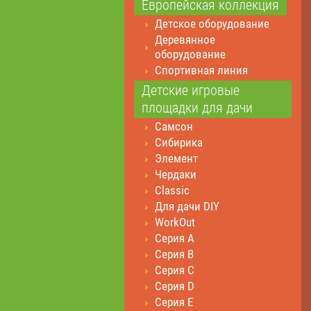
Европейская коллекция
Детское оборудование
Деревянное
оборудование
Спортивная линия
Детские игровые
площадки для дачи
Самсон
Сибирика
Элемент
Чердаки
Classic
Для дачи DIY
WorkOut
Серия А
Серия В
Серия С
Серия D
Серия E