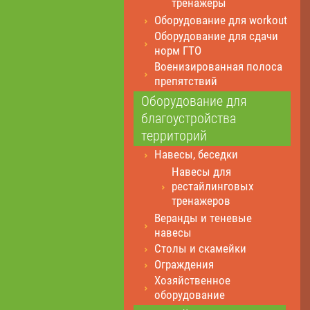
тренажеры
Оборудование для workout
Оборудование для сдачи
норм ГТО
Военизированная полоса
препятствий
Оборудование для
благоустройства
территорий
Навесы, беседки
Навесы для
рестайлинговых
тренажеров
Веранды и теневые
навесы
Столы и скамейки
Ограждения
Хозяйственное
оборудование