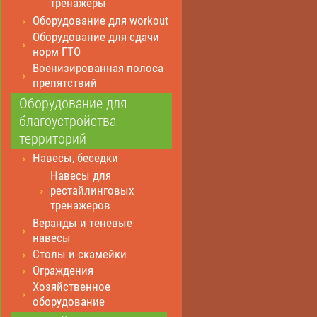
тренажеры
Оборудование для workout
Оборудование для сдачи
норм ГТО
Военизированная полоса
препятствий
Оборудование для
благоустройства
территорий
Навесы, беседки
Навесы для
рестайлинговых
тренажеров
Веранды и теневые
навесы
Столы и скамейки
Ограждения
Хозяйственное
оборудование