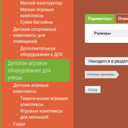
Мягкий конструктор
Мягкие игровые
комплексы
Параметры
Опи
Сухие бассейны
Детские спортивные
Размеры
комплексы для
помещений
Дополнительное
оборудование к ДСК
Находится в разде
Детское игровое
оборудование для
Уличные тренажеры
улицы
Детские игровые
Назад
комплексы
Тематические игровые
комплексы
Игровые комплексы
для малышей
Горки