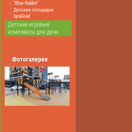
"Blue Rabbit"
Детские площадки
IgraGrad
Детские игровые
комплексы для дачи
Фотогалерея