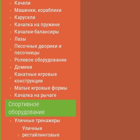
Качели
Машинки, кораблики
Карусели
Качалка на пружине
Качалки-балансиры
Лазы
Песочные дворики и
песочницы
Ролевое оборудование
Домики
Канатные игровые
конструкции
Малые игровые формы
Качалка на рычаге
Спортивное
оборудование
Уличные тренажеры
Уличные
рестайлинговые