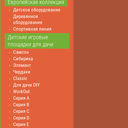
Европейская коллекция
Детское оборудование
Деревянное
оборудование
Спортивная линия
Детские игровые
площадки для дачи
Самсон
Сибирика
Элемент
Чердаки
Classic
Для дачи DIY
WorkOut
Серия А
Серия В
Серия С
Серия D
Серия E